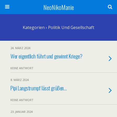
NeoNikoManie
Kategorien ›
Politik Und Gesellschaft
24. MÄRZ 2024
Wer eigentlich führt und gewinnt Kriege?
KEINE ANTWORT
8. MÄRZ 2024
Pipi Langstrumpf lässt grüßen…
KEINE ANTWORT
23. JANUAR 2024