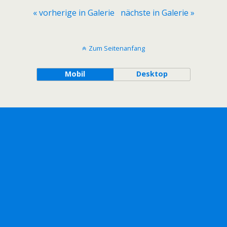
« vorherige in Galerie
nächste in Galerie »
Zum Seitenanfang
Mobil
Desktop