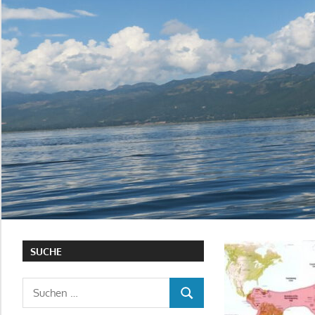
SUCHE
Suchen
SUCHEN
nach: