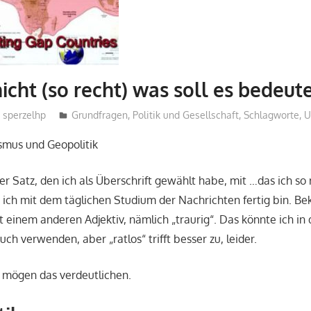
nicht (so recht) was soll es bedeu
sperzelhp
Grundfragen
,
Politik und Gesellschaft
,
Schlagworte
,
U
smus und Geopolitik
r Satz, den ich als Überschrift gewählt habe, mit …das ich so 
n ich mit dem täglichen Studium der Nachrichten fertig bin. Bek
 einem anderen Adjektiv, nämlich „traurig“. Das könnte ich in
 verwenden, aber „ratlos“ trifft besser zu, leider.
e mögen das verdeutlichen.