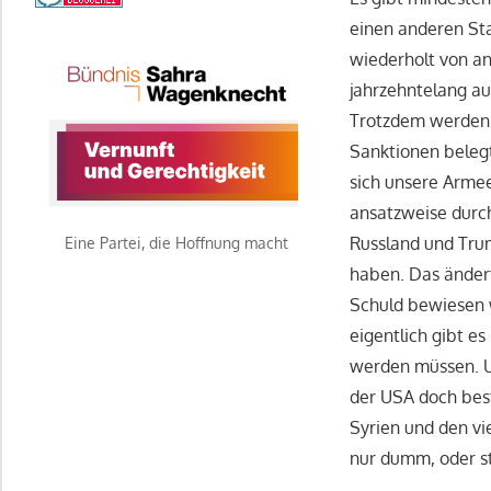
einen anderen Sta
wiederholt von an
jahrzehntelang au
Trotzdem werden 
Sanktionen beleg
sich unsere Arme
ansatzweise durc
Russland und Tru
Eine Partei, die Hoffnung macht
haben. Das ändert
Schuld bewiesen 
eigentlich gibt e
werden müssen. U
der USA doch best
Syrien und den vi
nur dumm, oder st