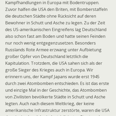
Kampfhandlungen in Europa mit Bodentruppen.
Zuvor halfen die USA den Briten, mit Bomberstaffeln
die deutschen Städte ohne Rücksicht auf deren
Bewohner in Schutt und Asche zu legen. Zu der Zeit
des US-amerikanischen Eingreifens lag Deutschland
also schon fast am Boden und hatte seinen Feinden
nur noch wenig entgegenzusetzen. Besonders
Russlands Rote Armee erzwang unter Aufbietung
großer Opfer von Deutschland letztlich die
Kapitulation. Trotzdem, die USA sahen sich als der
große Sieger des Krieges auch in Europa. Wir
erinnern uns, der Kampf Japans wurde erst 1945
durch zwei Atombomben entschieden. Es ist das erste
und einzige Mal in der Geschichte, das Atombomben
von Zivilisten bevölkerte Städte in Schutt und Asche
legten. Auch nach diesem Weltkrieg, der keine
amerikanische Infrastruktur zerstörte, waren die USA