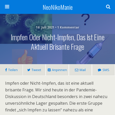
NeoNikoManie
16. Juli 2021 • 1 Kommentar
Impfen Oder Nicht-Impfen, Das Ist Eine
Aktuell Brisante Frage
Teilen
Tweet
Anpinnen
Mail
SMS
Impfen oder Nicht-Impfen, das ist eine aktuell
brisante Frage. Wir sind heute in der Pandemie-
Diskussion in Deutschland besonders in zwei nahezu
unversöhnliche Lager gespalten. Die erste Gruppe
findet „sich Impfen zu lassen“ nahezu als eine