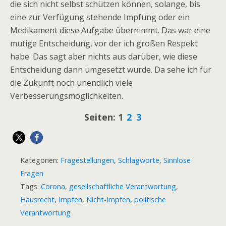
die sich nicht selbst schützen können, solange, bis
eine zur Verfügung stehende Impfung oder ein
Medikament diese Aufgabe übernimmt. Das war eine
mutige Entscheidung, vor der ich großen Respekt
habe. Das sagt aber nichts aus darüber, wie diese
Entscheidung dann umgesetzt wurde. Da sehe ich für
die Zukunft noch unendlich viele
Verbesserungsmöglichkeiten.
Seiten:
1
2
3
Kategorien:
Fragestellungen
,
Schlagworte
,
Sinnlose
Fragen
Tags:
Corona
,
gesellschaftliche Verantwortung
,
Hausrecht
,
Impfen
,
Nicht-Impfen
,
politische
Verantwortung