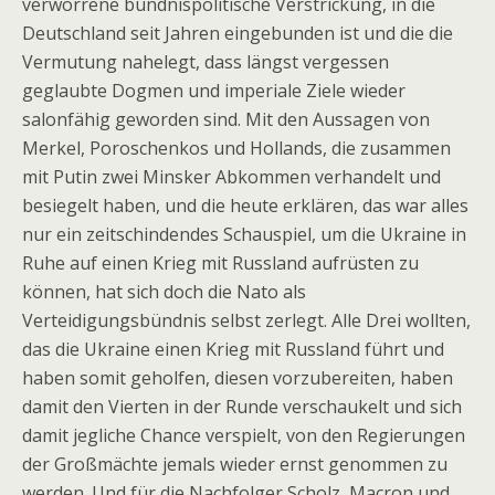
verworrene bündnispolitische Verstrickung, in die
Deutschland seit Jahren eingebunden ist und die die
Vermutung nahelegt, dass längst vergessen
geglaubte Dogmen und imperiale Ziele wieder
salonfähig geworden sind. Mit den Aussagen von
Merkel, Poroschenkos und Hollands, die zusammen
mit Putin zwei Minsker Abkommen verhandelt und
besiegelt haben, und die heute erklären, das war alles
nur ein zeitschindendes Schauspiel, um die Ukraine in
Ruhe auf einen Krieg mit Russland aufrüsten zu
können, hat sich doch die Nato als
Verteidigungsbündnis selbst zerlegt. Alle Drei wollten,
das die Ukraine einen Krieg mit Russland führt und
haben somit geholfen, diesen vorzubereiten, haben
damit den Vierten in der Runde verschaukelt und sich
damit jegliche Chance verspielt, von den Regierungen
der Großmächte jemals wieder ernst genommen zu
werden. Und für die Nachfolger Scholz, Macron und