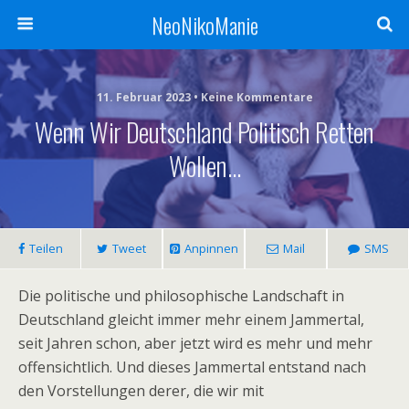
NeoNikoManie
11. Februar 2023 • Keine Kommentare
Wenn Wir Deutschland Politisch Retten
Wollen…
Teilen
Tweet
Anpinnen
Mail
SMS
Die politische und philosophische Landschaft in
Deutschland gleicht immer mehr einem Jammertal,
seit Jahren schon, aber jetzt wird es mehr und mehr
offensichtlich. Und dieses Jammertal entstand nach
den Vorstellungen derer, die wir mit