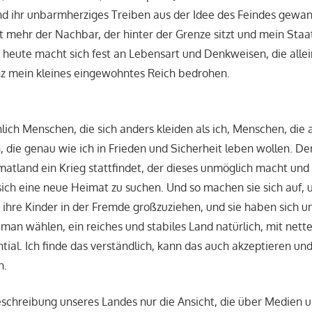
d ihr unbarmherziges Treiben aus der Idee des Feindes gewan
t mehr der Nachbar, der hinter der Grenze sitzt und mein Staa
 heute macht sich fest an Lebensart und Denkweisen, die alle
nz mein kleines eingewohntes Reich bedrohen.
hlich Menschen, die sich anders kleiden als ich, Menschen, die 
 die genau wie ich in Frieden und Sicherheit leben wollen. Der
matland ein Krieg stattfindet, der dieses unmöglich macht und
ich eine neue Heimat zu suchen. Und so machen sie sich auf, 
ihre Kinder in der Fremde großzuziehen, und sie haben sich u
an wählen, ein reiches und stabiles Land natürlich, mit net
ial. Ich finde das verständlich, kann das auch akzeptieren und 
n.
Beschreibung unseres Landes nur die Ansicht, die über Medien 