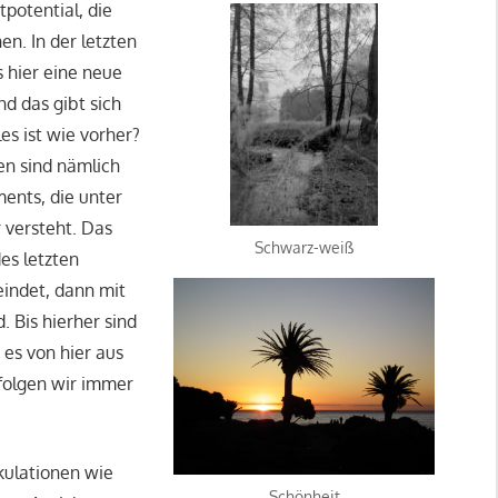
potential, die
n. In der letzten
 hier eine neue
d das gibt sich
s ist wie vorher?
en sind nämlich
ents, die unter
 versteht. Das
Schwarz-weiß
es letzten
eindet, dann mit
Bis hierher sind
 es von hier aus
 folgen wir immer
kulationen wie
Schönheit