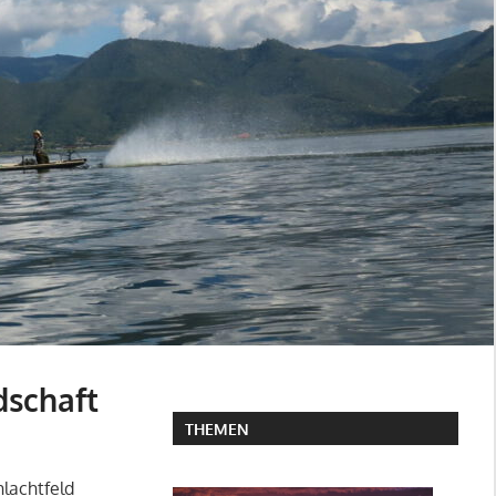
dschaft
THEMEN
hlachtfeld