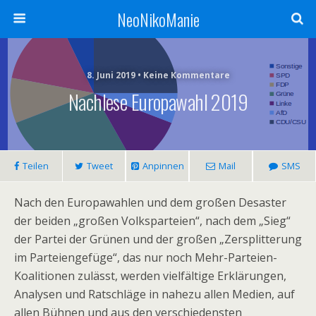
NeoNikoManie
8. Juni 2019 • Keine Kommentare
Nachlese Europawahl 2019
Teilen
Tweet
Anpinnen
Mail
SMS
Nach den Europawahlen und dem großen Desaster
der beiden „großen Volksparteien“, nach dem „Sieg“
der Partei der Grünen und der großen „Zersplitterung
im Parteiengefüge“, das nur noch Mehr-Parteien-
Koalitionen zulässt, werden vielfältige Erklärungen,
Analysen und Ratschläge in nahezu allen Medien, auf
allen Bühnen und aus den verschiedensten