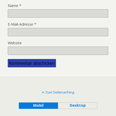
Name
*
E-Mail-Adresse
*
Website
Alternative:
Zum Seitenanfang
Mobil
Desktop