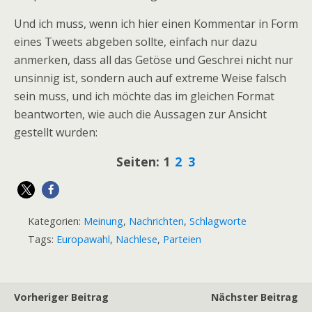
Und ich muss, wenn ich hier einen Kommentar in Form
eines Tweets abgeben sollte, einfach nur dazu
anmerken, dass all das Getöse und Geschrei nicht nur
unsinnig ist, sondern auch auf extreme Weise falsch
sein muss, und ich möchte das im gleichen Format
beantworten, wie auch die Aussagen zur Ansicht
gestellt wurden:
Seiten:
1
2
3
Kategorien:
Meinung
,
Nachrichten
,
Schlagworte
Tags:
Europawahl
,
Nachlese
,
Parteien
Vorheriger Beitrag
Nächster Beitrag