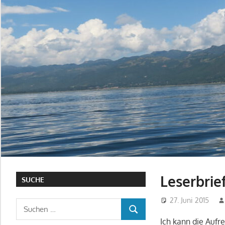
Leserbrie
SUCHE
27. Juni 2015
Suchen
SUCHEN
nach:
Ich kann die Aufr