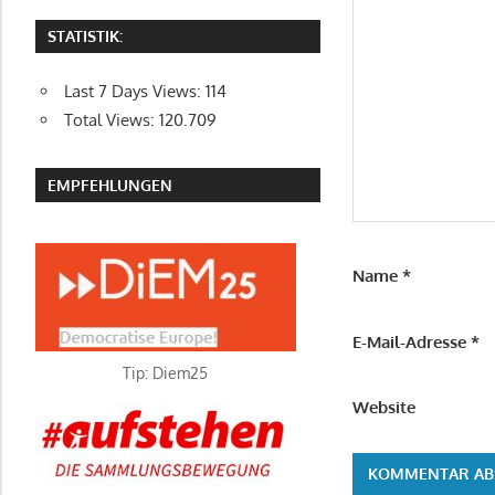
STATISTIK:
Last 7 Days Views:
114
Total Views:
120.709
EMPFEHLUNGEN
Name
*
E-Mail-Adresse
*
Tip: Diem25
Website