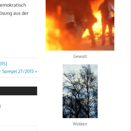
demokratisch
Lösung aus der
Gewalt
015]
r Spiegel 27/2015
t
Wolken