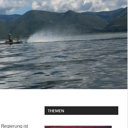
THEMEN
 Regierung ist