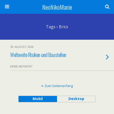
NeoNikoManie
Tags › Brics
20. AUGUST 2024
Weltweite Risiken und Baustellen
KEINE ANTWORT
Zum Seitenanfang
Mobil
Desktop