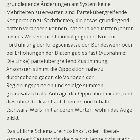
grundlegende Änderungen am System keine
Mehrheiten zu erwarten sind. Partei-übergreifende
Kooperation zu Sachthemen, die etwas grundlegend
hätten verändern können, hat es in den letzten Jahren
meines Wissens nicht einmal gegeben. Nur zur
Fortführung der Kriegseinsätze der Bundeswehr oder
bei Erhöhungen der Diäten gab es fast (Ausnahme:
Die Linke) parteiübergreifend Zustimmung.
Ansonsten stimmt die Opposition nahezu
durchgehend gegen die Vorlagen der
Regierungsparteien und selbige stimmen
grundsätzlich alle Anträge der Opposition nieder, und
dies ohne Rücksicht auf Themen und Inhalte.
„Schwarz-Weiß“ mit anderen Worten, wohin das Auge
blickt.
Das übliche Schema „rechts-links“, oder „liberal-
konservativ“ entspricht doch schon lange nicht mehr