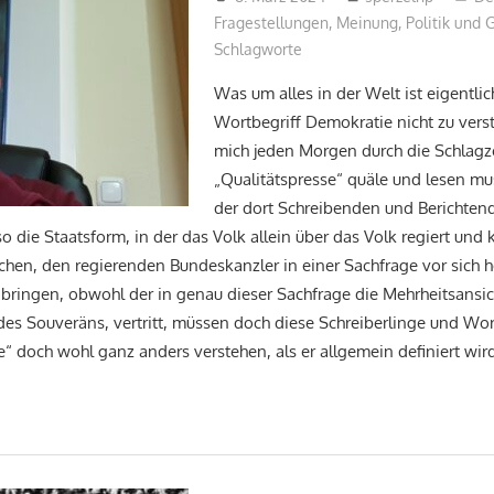
Fragestellungen
,
Meinung
,
Politik und 
Schlagworte
Was um alles in der Welt ist eigentli
Wortbegriff Demokratie nicht zu ver
mich jeden Morgen durch die Schlagz
„Qualitätspresse“ quäle und lesen mus
der dort Schreibenden und Berichtende
o die Staatsform, in der das Volk allein über das Volk regiert und 
hen, den regierenden Bundeskanzler in einer Sachfrage vor sich h
ringen, obwohl der in genau dieser Sachfrage die Mehrheitsansic
des Souveräns, vertritt, müssen doch diese Schreiberlinge und Wor
e“ doch wohl ganz anders verstehen, als er allgemein definiert wir