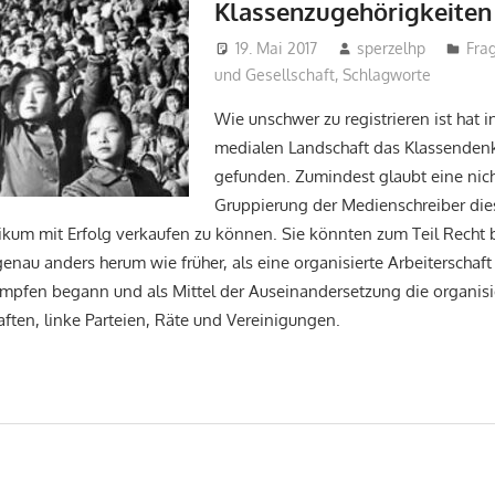
Klassenzugehörigkeiten
19. Mai 2017
sperzelhp
Fra
und Gesellschaft
,
Schlagworte
Wie unschwer zu registrieren ist hat in
medialen Landschaft das Klassenden
gefunden. Zumindest glaubt eine ni
Gruppierung der Medienschreiber die
ikum mit Erfolg verkaufen zu können. Sie könnten zum Teil Recht 
 genau anders herum wie früher, als eine organisierte Arbeiterschaf
mpfen begann und als Mittel der Auseinandersetzung die organis
ften, linke Parteien, Räte und Vereinigungen.