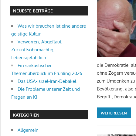
NEUESTE BEITRÄGE
Was wir brauchen ist eine andere
geistige Kultur
Verworren, Abgeflaut,
Zukunftsohnmächtig,
Lebensgefährlich
die Demokratie, als
Ein sarkastischer
ohne Zögern versuc
Themenüberblick im Frühling 2026
zum Umdenken zu b
Das USA-Israel-Iran-Debakel
Bevölkerung, also 
Die Probleme unserer Zeit und
Begriff „Demokrati
Fragen an KI
WEITERLESEN
KATEGORIEN
Allgemein