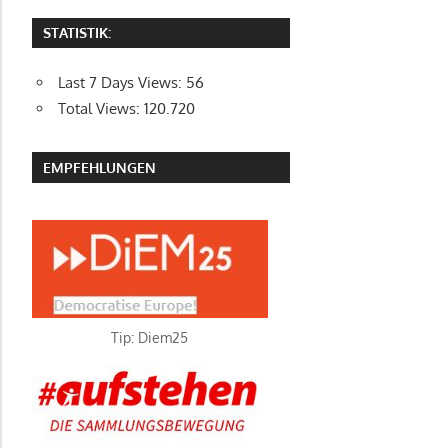
STATISTIK:
Last 7 Days Views:
56
Total Views:
120.720
EMPFEHLUNGEN
Tip: Diem25