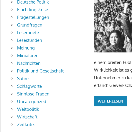
Deutsche Politik
Flüchtlingskrise
Fragestellungen
Grundfragen
Leserbriefe
Lesestunden
Meinung
Miniaturen
einem breiten Publ
Nachrichten
Wirklichkeit ist es
Politik und Gesellschaft
Unternehmer zu kä
Satire
erfand: Gewerkscha
Schlagworte
Sinnlose Fragen
Uncategorized
WEITERLESEN
Weltpolitik
Wirtschaft
Zeitkritik