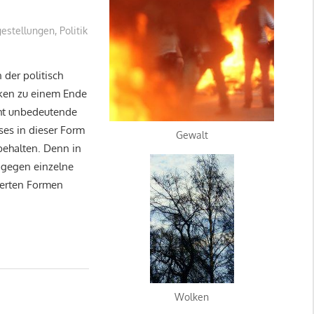
gestellungen
,
Politik
 der politisch
ken zu einem Ende
cht unbedeutende
ses in dieser Form
Gewalt
behalten. Denn in
t gegen einzelne
ierten Formen
Wolken