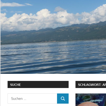
SUCHE
SCHLAGWORT:
A
Suchen
SUCHEN
nach: