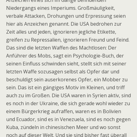
Anzeichen eines sich im Gange befindenden
Niedergangs eines Imperiums. Großmäuligkeit,
verbale Attacken, Drohungen und Erpressung seien
hier als Anzeichen genannt. Die USA bedrohen zur
Zeit alles und jeden, ignorieren jegliche Etikette,
greifen zu Repressalien, ignorieren Freund und Feind.
Das sind die letzten Waffen des Machtlosen: Der
Anführer des Mobs, sagt ein Psychologie-Buch, der
seinen Einfluss schwinden sieht, stellt sich mit seiner
letzten Waffe sozusagen selbst als Opfer dar und
beschuldigt sein auserkorenes Opfer, ein Mobber zu
sein. Das ist ein gängiges Motiv im Kleinen, und triff
auch zu im Großen. Die USA waren in Syrien aktiv, sind
es noch in der Ukraine, die sich gerade wohl wieder zu
einem Bürgerkrieg aufraffen, waren es in Bolivien
und Ecuador, sind es in Venezuela, sind es noch gegen
Kuba, zündeln in chinesischen Meer und wo sonst
noch auf dieser Welt. Und sie sind bisher fast überall