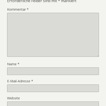
Erforderliche Felder sind mit
*
markiert
Kommentar
*
Name
*
E-Mail-Adresse
*
Website