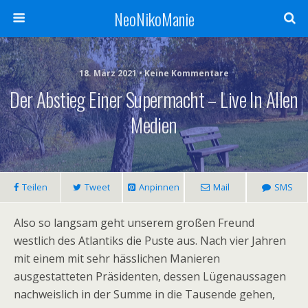
NeoNikoManie
18. März 2021 • Keine Kommentare
Der Abstieg Einer Supermacht – Live In Allen
Medien
Teilen
Tweet
Anpinnen
Mail
SMS
Also so langsam geht unserem großen Freund
westlich des Atlantiks die Puste aus. Nach vier Jahren
mit einem mit sehr hässlichen Manieren
ausgestatteten Präsidenten, dessen Lügenaussagen
nachweislich in der Summe in die Tausende gehen,