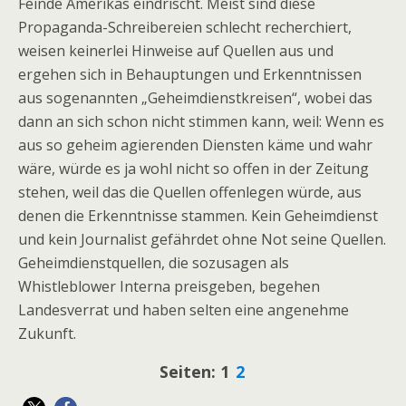
Feinde Amerikas eindrischt. Meist sind diese
Propaganda-Schreibereien schlecht recherchiert,
weisen keinerlei Hinweise auf Quellen aus und
ergehen sich in Behauptungen und Erkenntnissen
aus sogenannten „Geheimdienstkreisen“, wobei das
dann an sich schon nicht stimmen kann, weil: Wenn es
aus so geheim agierenden Diensten käme und wahr
wäre, würde es ja wohl nicht so offen in der Zeitung
stehen, weil das die Quellen offenlegen würde, aus
denen die Erkenntnisse stammen. Kein Geheimdienst
und kein Journalist gefährdet ohne Not seine Quellen.
Geheimdienstquellen, die sozusagen als
Whistleblower Interna preisgeben, begehen
Landesverrat und haben selten eine angenehme
Zukunft.
Seiten:
1
2