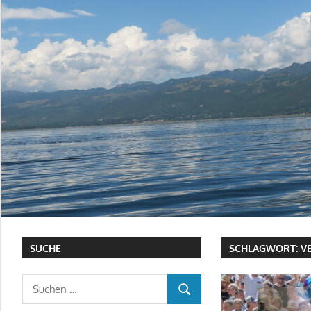
SUCHE
SCHLAGWORT:
V
Suchen
SUCHEN
nach: