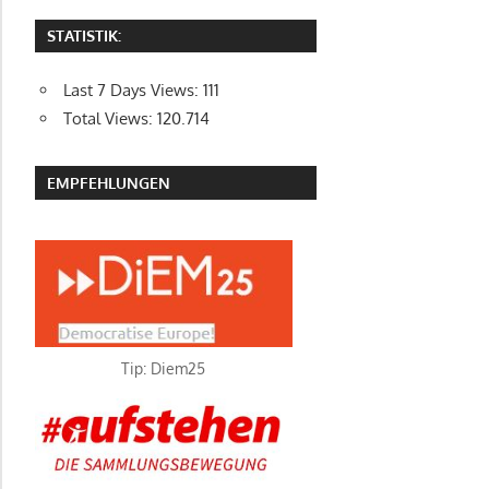
STATISTIK:
Last 7 Days Views:
111
Total Views:
120.714
EMPFEHLUNGEN
Tip: Diem25