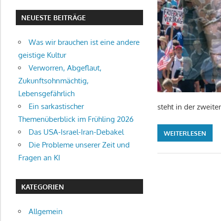
NEUESTE BEITRÄGE
Was wir brauchen ist eine andere
geistige Kultur
Verworren, Abgeflaut,
Zukunftsohnmächtig,
Lebensgefährlich
Ein sarkastischer
steht in der zweite
Themenüberblick im Frühling 2026
Das USA-Israel-Iran-Debakel
WEITERLESEN
Die Probleme unserer Zeit und
Fragen an KI
KATEGORIEN
Allgemein