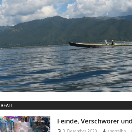
ERFALL
Feinde, Verschwörer un
3. Dezember 2020
sperzelhp