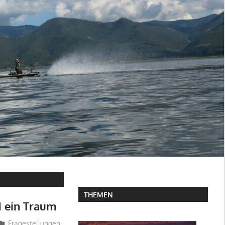
THEMEN
d ein Traum
Fragestellungen
,