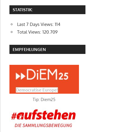
STATISTIK:
Last 7 Days Views:
114
Total Views:
120.709
EMPFEHLUNGEN
Tip: Diem25