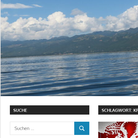
SUCHE
SCHLAGWORT:
K
Suchen
SUCHEN
nach: