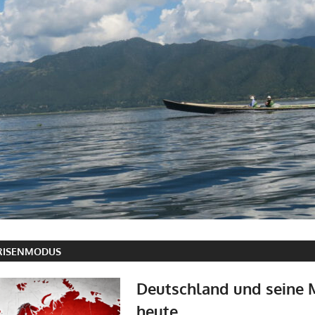
RISENMODUS
Deutschland und seine 
heute