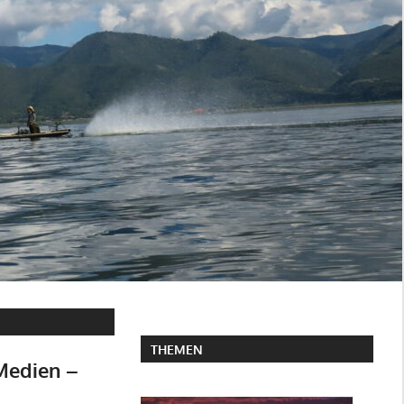
THEMEN
Medien –