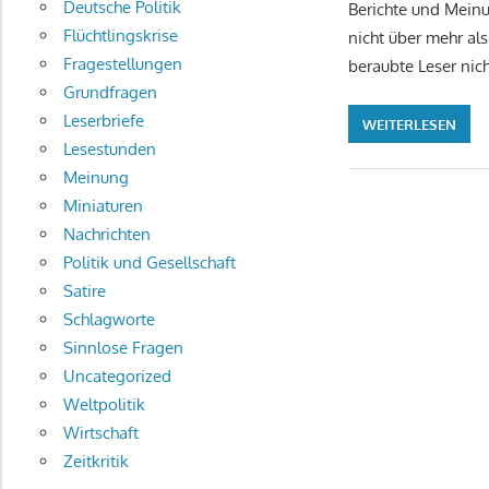
Deutsche Politik
Berichte und Meinu
Flüchtlingskrise
nicht über mehr als
Fragestellungen
beraubte Leser nic
Grundfragen
Leserbriefe
WEITERLESEN
Lesestunden
Meinung
Miniaturen
Nachrichten
Politik und Gesellschaft
Satire
Schlagworte
Sinnlose Fragen
Uncategorized
Weltpolitik
Wirtschaft
Zeitkritik