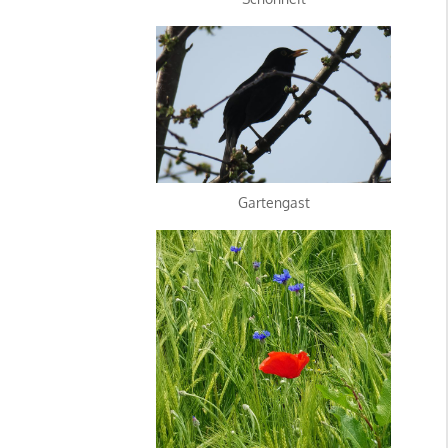
Gartengast