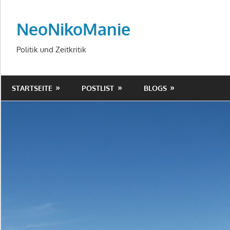
Zum
Inhalt
NeoNikoManie
springen
Politik und Zeitkritik
STARTSEITE
POSTLIST
BLOGS