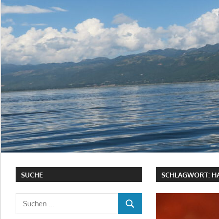
SUCHE
SCHLAGWORT:
H
Suchen
SUCHEN
nach: