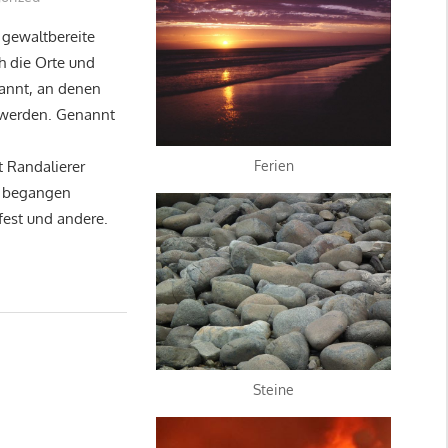
 gewaltbereite
h die Orte und
annt, an denen
 werden. Genannt
t Randalierer
Ferien
n begangen
fest und andere.
Steine