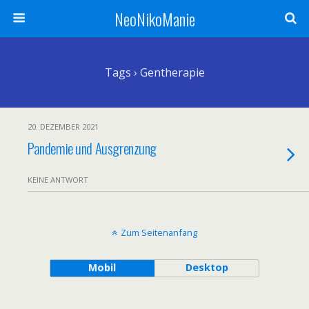
NeoNikoManie
Tags › Gentherapie
20. DEZEMBER 2021
Pandemie und Ausgrenzung
KEINE ANTWORT
Zum Seitenanfang
Mobil
Desktop