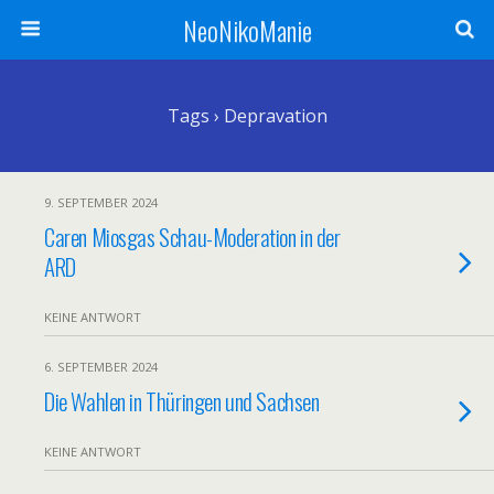
NeoNikoManie
Tags › Depravation
9. SEPTEMBER 2024
Caren Miosgas Schau-Moderation in der
ARD
KEINE ANTWORT
6. SEPTEMBER 2024
Die Wahlen in Thüringen und Sachsen
KEINE ANTWORT