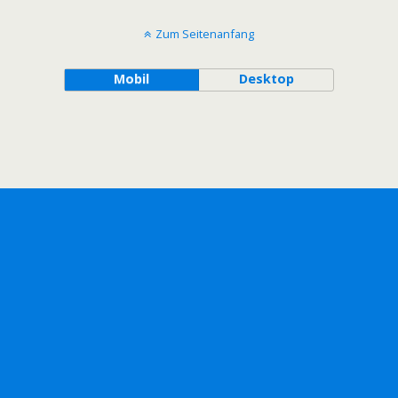
Zum Seitenanfang
Mobil
Desktop