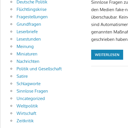
Deutsche Politik
Sinnlose Fragen zu
Flüchtlingskrise
den Medien fake-ne
Fragestellungen
überschaubar. Kein
Grundfragen
sind Automatismen
Leserbriefe
genannten Maßnahme
Lesestunden
geschrieben haben 
Meinung
Miniaturen
WEITERLESEN
Nachrichten
Politik und Gesellschaft
Satire
Schlagworte
Sinnlose Fragen
Uncategorized
Weltpolitik
Wirtschaft
Zeitkritik