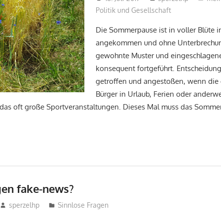
Politik und Gesellschaft
Die Sommerpause ist in voller Blüte i
angekommen und ohne Unterbrechu
gewohnte Muster und eingeschlagen
konsequent fortgeführt. Entscheidu
getroffen und angestoßen, wenn die
Bürger in Urlaub, Ferien oder anderwe
 das oft große Sportveranstaltungen. Dieses Mal muss das Sommer
en fake-news?
sperzelhp
Sinnlose Fragen