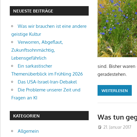
NEUESTE BEITRÄGE
Was wir brauchen ist eine andere
geistige Kultur
Verworren, Abgeflaut,
Zukunftsohnmächtig,
Lebensgefährlich
Ein sarkastischer
sind. Bisher waren
Themenüberblick im Frühling 2026
geradestehen.
Das USA-Israel-Iran-Debakel
Die Probleme unserer Zeit und
WEITERLESEN
Fragen an KI
Was tun geg
KATEGORIEN
21. Januar 2017
Allgemein