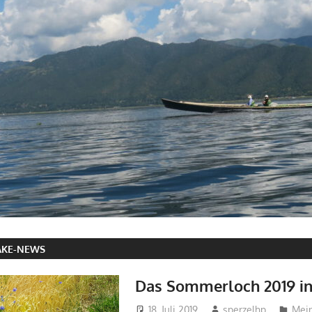
AKE-NEWS
Das Sommerloch 2019 in
18. Juli 2019
sperzelhp
Mei