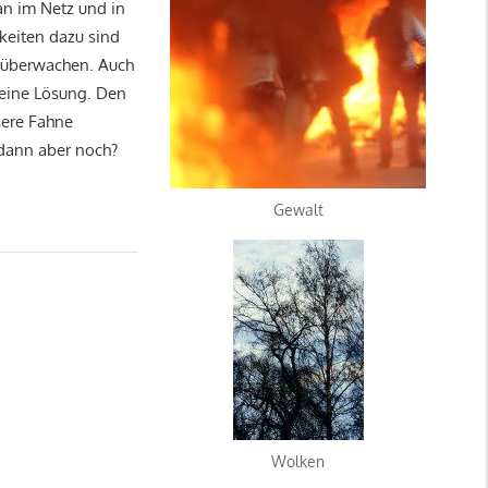
an im Netz und in
keiten dazu sind
i überwachen. Auch
eine Lösung. Den
sere Fahne
 dann aber noch?
Gewalt
Wolken