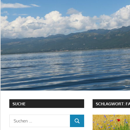
SUCHE
SCHLAGWORT:
F
Suchen
SUCHEN
nach: