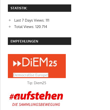
STATISTIK:
Last 7 Days Views:
111
Total Views:
120.714
EMPFEHLUNGEN
Tip: Diem25