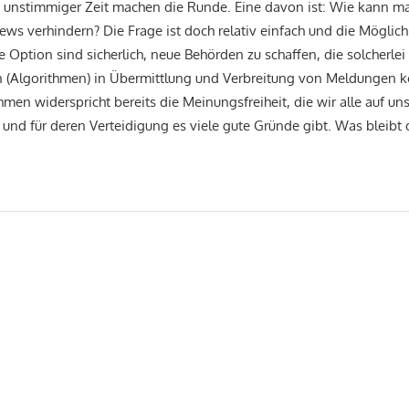
 unstimmiger Zeit machen die Runde. Eine davon ist: Wie kann m
ws verhindern? Die Frage ist doch relativ einfach und die Möglich
e Option sind sicherlich, neue Behörden zu schaffen, die solcherle
 (Algorithmen) in Übermittlung und Verbreitung von Meldungen k
n widerspricht bereits die Meinungsfreiheit, die wir alle auf un
und für deren Verteidigung es viele gute Gründe gibt. Was bleibt