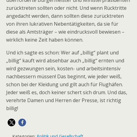
überforderte Bürgermeister und Ministerpräsidenten
zurücktreten sollten oder nicht. Und wenn Rücktritte
angedacht werden, dann sollten diese zurücktreten
von ihren lukrativen Nebentätigkeiten, da sie für
diese als Amtsträger – wie eindrucksvoll bewiesen –
wirklich keine Zeit haben können.
Und ich sagte es schon: Wer auf „billig“ plant und
„billig“ kauft wird absehbar auch „billig“ ernten und
wird gezwungen sein, kosten- und arbeitsintensiv
nachbessern müssen! Das beginnt, wie jeder weiß,
schon bei der Kleidung und gilt auch für Flughäfen.
Jeder weiß es, doch keiner schert sich drum. Und das,
verehrte Damen und Herren der Presse, ist richtig
billig!
Kategorien:
Politik und Gesellschaft