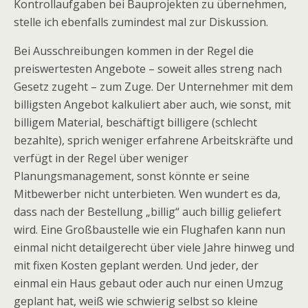
Kontrollaufgaben bei Bauprojekten zu übernehmen,
stelle ich ebenfalls zumindest mal zur Diskussion.
Bei Ausschreibungen kommen in der Regel die
preiswertesten Angebote – soweit alles streng nach
Gesetz zugeht – zum Zuge. Der Unternehmer mit dem
billigsten Angebot kalkuliert aber auch, wie sonst, mit
billigem Material, beschäftigt billigere (schlecht
bezahlte), sprich weniger erfahrene Arbeitskräfte und
verfügt in der Regel über weniger
Planungsmanagement, sonst könnte er seine
Mitbewerber nicht unterbieten. Wen wundert es da,
dass nach der Bestellung „billig“ auch billig geliefert
wird. Eine Großbaustelle wie ein Flughafen kann nun
einmal nicht detailgerecht über viele Jahre hinweg und
mit fixen Kosten geplant werden. Und jeder, der
einmal ein Haus gebaut oder auch nur einen Umzug
geplant hat, weiß wie schwierig selbst so kleine